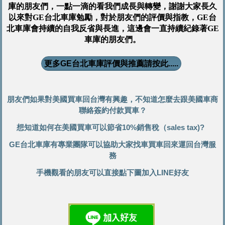
庫的朋友們，一點一滴的看我們成長與轉變，謝謝大家長久
以來對GE台北車庫勉勵，對於朋友們的評價與指教，GE台
北車庫會持續的自我反省與長進，這邊會一直持續紀錄著GE
車庫的朋友們。
更多GE台北車庫評價與推薦請按此.....
朋友們如果對美國買車回台灣有興趣，不知道怎麼去跟美國車商
聯絡簽約付款買車？
想知道如何在美國買車可以節省10%銷售稅（sales tax)?
GE台北車庫有專業團隊可以協助大家找車買車回來運回台灣服
務
手機觀看的朋友可以直接點下圖加入LINE好友