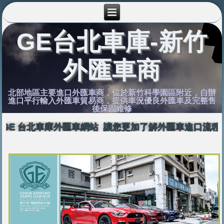
GE台北車庫-新竹
外匯車商
北部地區主要進口外匯車商，位於新竹科學園區附近，自辦
進口平行輸入外匯車貿易商，提供車況優良外匯車及完整售
後保固維修
GE 台北車庫外匯車網站 讓您更加了解外匯車進口流程