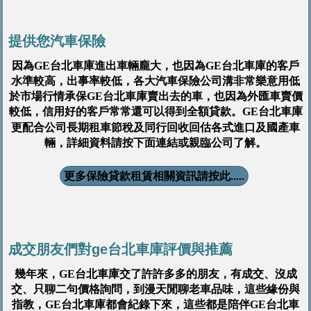
提供您汽車保險
因為GE台北車庫進出車輛龐大，也因為GE台北車庫的客戶
水準較高，出事率較低，各大汽車保險公司溝非常樂意用低
於市場行情承保GE台北車庫賣出去的車，也因為外匯車賣價
較低，信用好的客戶常常還可以得到全額貸款。GE台北車庫
租車節稅
更配合公司長期
及同行回收回估各式進口及國產車
輛，詳細資料請按下面連結或親臨公司了解。
更多保險貸款租賃相關資訊請按此.....
成交朋友們對ge台北車庫評價與推薦
幾年來，GE台北車庫交了許許多多的朋友，有成交、沒成
交、只聊二句價格詢問，到漫天閒聊老車品味，這些緣份與
指教，GE台北車庫都會紀錄下來，這些都是陪伴GE台北車