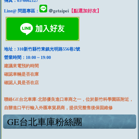
傳真：03-6662127
＠getaipei
Line@ 問題專區：
地址：310新竹縣竹東鎮光明路556巷2號
營業時間：10:00 ~ 19:00
建議來電預約時間
確認車輛是否在庫
確認人員是否在店
聯絡GE台北車庫-北部優良進口車商之一，位於新竹科學園區附近，
自辦進口平行輸入外匯車貿易商，提供完整售後保固維修
GE台北車庫粉絲團