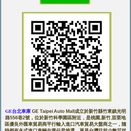
GE台北車庫
GE Taipei Auto Mall成立於新竹縣竹東鎮光明
路556巷2號，位於新竹科學園區附近，是桃園,新竹,苗栗地
區優良外匯車貿易商平行輸入進口汽車貿易大盤商之一，隨
時都有各式進口車輛在庫任君挑選，更是台灣目前少數可從