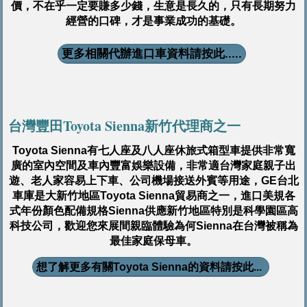
價，不在乎一定要賺多少錢，生意是長久的，只有長期努力
經營的口碑，才是事業成功的基礎。
更多相關代辦進口車資料請按此.....
台灣豐田Toyota Sienna新竹代理商
之一
Toyota Sienna有七人座及八人座休旅式箱型車提供非常寬
廣的室內空間及車內豐富娛樂設備，非常適台灣家庭親子出
遊、老人家容易上下車、公司機場接送外賓等用途，GE台北
車庫是大新竹地區Toyota Sienna貿易商之一，進口美規各
式年份顏色配備規格Sienna供應新竹地區特別是科學園區高
科技公司，歡迎您來展間親臨體驗為何Sienna在台灣被稱為
最佳家庭保母車。
想了解更多有關Toyota Sienna的資料請按此...