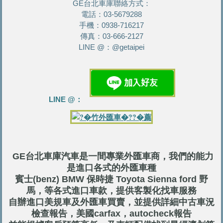
GE台北車庫聯絡方式：
電話：03-5679288
手機：0938-716217
傳真：03-666-2127
LINE @：@getaipei
LINE @：
GE台北車庫汽車是一間專業外匯車商，我們的能力
是進口各式的外匯車種
賓士(benz) BMW 保時捷 Toyota Sienna ford 野
馬，
等各式進口車款，
提供客製化找車服務
自辦進口美規車及外匯車買賣，並
提供詳細中古車況
檢查報告，美國carfax，autocheck報告