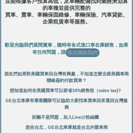
並能
根據客
戶預算高低，及車輛配備
找到最經濟划算
的車種
並提供完整的
買車、賣車、車輛保固維修、車輛保險、汽車貸款、
企業租賃車等服務。
歡迎光臨我們展間賞車，隨時有各式進口車在庫銷售，如果
有任何問題，
請
按此聯絡我們
朋友們如果對美國買車回台灣有興趣，不知道怎麼去跟美國車商
聯絡簽約付款買車？
想知道如何在美國買車可以節省10%銷售稅（sales tax)?
GE台北車庫有專業團隊可以協助大家找車買車回來運回台灣服
務
距離不是問題，加入Line@粉絲團
您在台北，GE台北車庫就是台北外匯車商